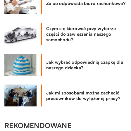
Za co odpowiada biuro rachunkowe?
Czym się kierować przy wyborze
części do zawieszenia naszego
samochodu?
Jak wybrać odpowiednią czapkę dla
naszego dziecka?
Jakimi sposobami można zachęcić
pracowników do wytężonej pracy?
REKOMENDOWANE
DOM I OTOCZENIE
ZDROWE CIAŁO