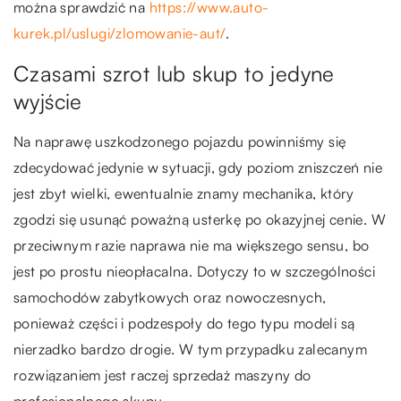
można sprawdzić na
https://www.auto-
kurek.pl/uslugi/zlomowanie-aut/
.
Czasami szrot lub skup to jedyne
wyjście
Na naprawę uszkodzonego pojazdu powinniśmy się
zdecydować jedynie w sytuacji, gdy poziom zniszczeń nie
jest zbyt wielki, ewentualnie znamy mechanika, który
zgodzi się usunąć poważną usterkę po okazyjnej cenie. W
przeciwnym razie naprawa nie ma większego sensu, bo
jest po prostu nieopłacalna. Dotyczy to w szczególności
samochodów zabytkowych oraz nowoczesnych,
ponieważ części i podzespoły do tego typu modeli są
nierzadko bardzo drogie. W tym przypadku zalecanym
rozwiązaniem jest raczej sprzedaż maszyny do