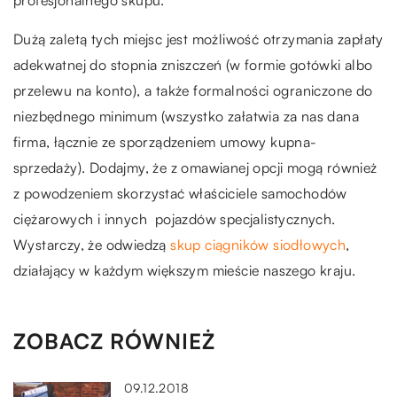
profesjonalnego skupu.
Dużą zaletą tych miejsc jest możliwość otrzymania zapłaty
adekwatnej do stopnia zniszczeń (w formie gotówki albo
przelewu na konto), a także formalności ograniczone do
niezbędnego minimum (wszystko załatwia za nas dana
firma, łącznie ze sporządzeniem umowy kupna-
sprzedaży). Dodajmy, że z omawianej opcji mogą również
z powodzeniem skorzystać właściciele samochodów
ciężarowych i innych pojazdów specjalistycznych.
Wystarczy, że odwiedzą
skup ciągników siodłowych
,
działający w każdym większym mieście naszego kraju.
ZOBACZ RÓWNIEŻ
09.12.2018