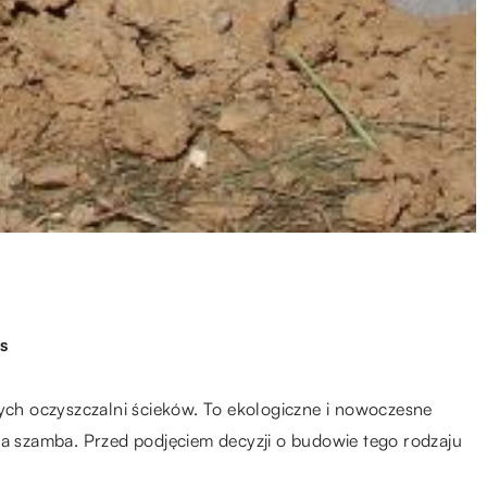
s
h oczyszczalni ścieków. To ekologiczne i nowoczesne
la szamba. Przed podjęciem decyzji o budowie tego rodzaju