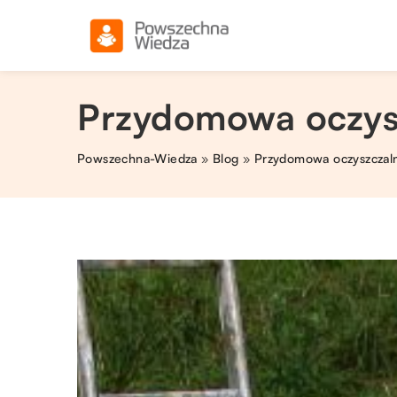
Przydomowa oczysz
Powszechna-Wiedza
»
Blog
»
Przydomowa oczyszczalni