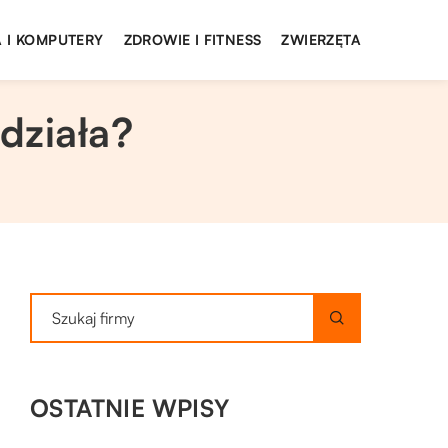
 I KOMPUTERY
ZDROWIE I FITNESS
ZWIERZĘTA
działa?
OSTATNIE WPISY