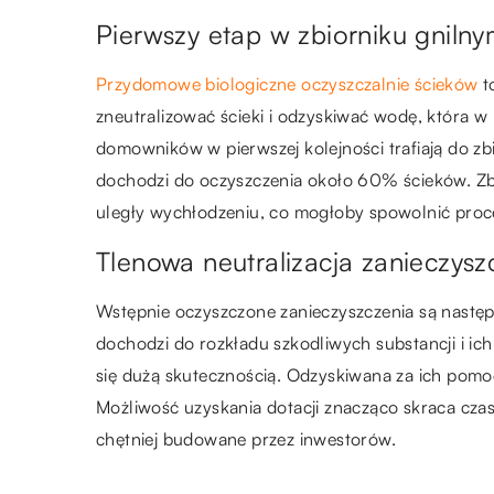
Pierwszy etap w zbiorniku gniln
Przydomowe biologiczne oczyszczalnie ścieków
t
zneutralizować ścieki i odzyskiwać wodę, która w
domowników w pierwszej kolejności trafiają do zbi
dochodzi do oczyszczenia około 60% ścieków. Zbi
uległy wychłodzeniu, co mogłoby spowolnić proce
Tlenowa neutralizacja zanieczysz
Wstępnie oczyszczone zanieczyszczenia są następ
dochodzi do rozkładu szkodliwych substancji i ich 
się dużą skutecznością. Odzyskiwana za ich pom
Możliwość uzyskania dotacji znacząco skraca czas 
chętniej budowane przez inwestorów.