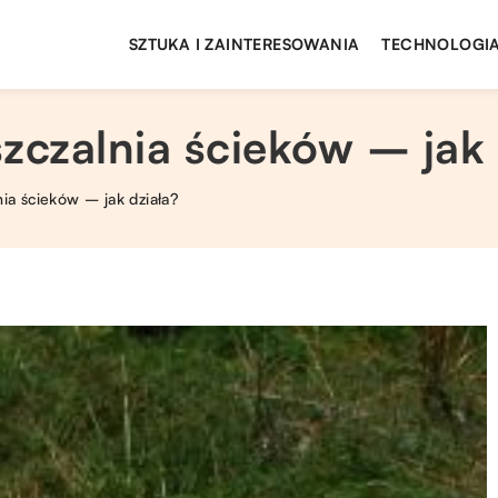
SZTUKA I ZAINTERESOWANIA
TECHNOLOGIA
czalnia ścieków – jak 
a ścieków – jak działa?