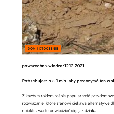
DOM I OTOCZENIE
/
powszechna-wiedza
12.12.2021
Potrzebujesz ok. 1 min. aby przeczytać ten wpi
Z każdym rokiem rośnie popularność przydomowyc
rozwiązanie, które stanowi ciekawą alternatywę d
obiektu, warto dowiedzieć się, jak działa.