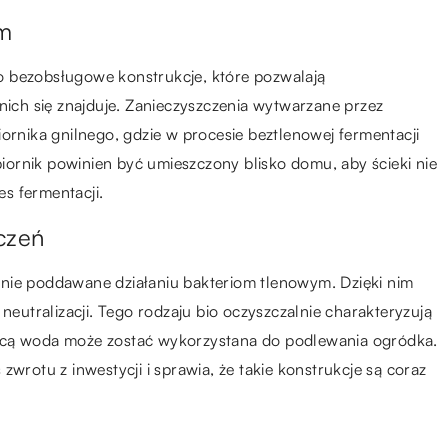
ym
o bezobsługowe konstrukcje, które pozwalają
 nich się znajduje. Zanieczyszczenia wytwarzane przez
ornika gnilnego, gdzie w procesie beztlenowej fermentacji
ornik powinien być umieszczony blisko domu, aby ścieki nie
s fermentacji.
czeń
nie poddawane działaniu bakteriom tlenowym. Dzięki nim
neutralizacji. Tego rodzaju bio oczyszczalnie charakteryzują
ocą woda może zostać wykorzystana do podlewania ogródka.
zwrotu z inwestycji i sprawia, że takie konstrukcje są coraz