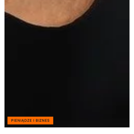
PIENIĄDZE I BIZNES