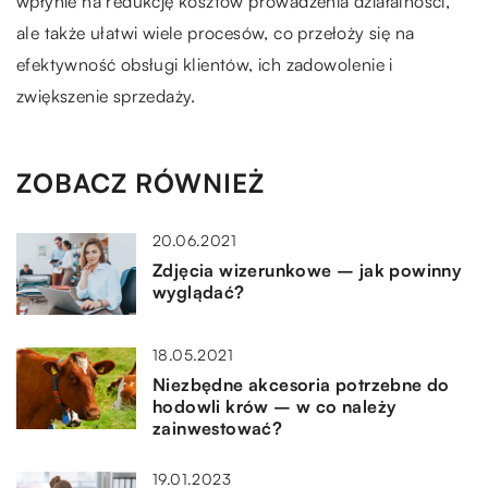
wpłynie na redukcję kosztów prowadzenia działalności,
ale także ułatwi wiele procesów, co przełoży się na
efektywność obsługi klientów, ich zadowolenie i
zwiększenie sprzedaży.
ZOBACZ RÓWNIEŻ
20.06.2021
Zdjęcia wizerunkowe – jak powinny
wyglądać?
18.05.2021
Niezbędne akcesoria potrzebne do
hodowli krów – w co należy
zainwestować?
19.01.2023