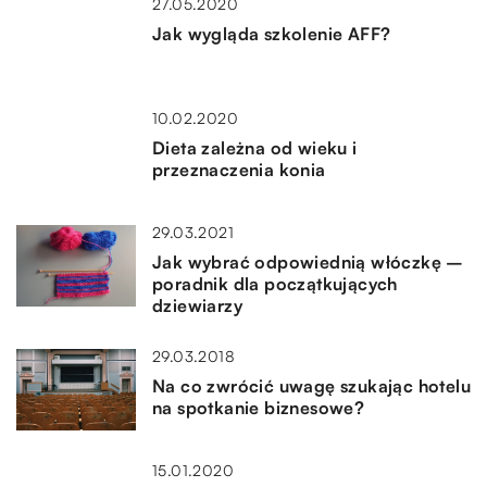
27.05.2020
Jak wygląda szkolenie AFF?
10.02.2020
Dieta zależna od wieku i
przeznaczenia konia
29.03.2021
Jak wybrać odpowiednią włóczkę –
poradnik dla początkujących
dziewiarzy
29.03.2018
Na co zwrócić uwagę szukając hotelu
na spotkanie biznesowe?
15.01.2020