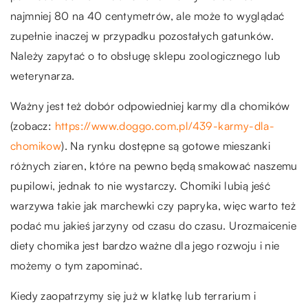
najmniej 80 na 40 centymetrów, ale może to wyglądać
zupełnie inaczej w przypadku pozostałych gatunków.
Należy zapytać o to obsługę sklepu zoologicznego lub
weterynarza.
Ważny jest też dobór odpowiedniej karmy dla chomików
(zobacz:
https://www.doggo.com.pl/439-karmy-dla-
chomikow
). Na rynku dostępne są gotowe mieszanki
różnych ziaren, które na pewno będą smakować naszemu
pupilowi, jednak to nie wystarczy. Chomiki lubią jeść
warzywa takie jak marchewki czy papryka, więc warto też
podać mu jakieś jarzyny od czasu do czasu. Urozmaicenie
diety chomika jest bardzo ważne dla jego rozwoju i nie
możemy o tym zapominać.
Kiedy zaopatrzymy się już w klatkę lub terrarium i