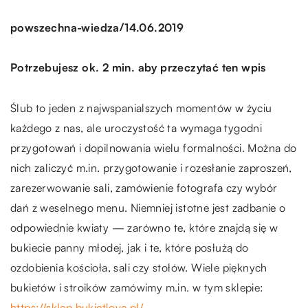
/
powszechna-wiedza
14.06.2019
Potrzebujesz ok. 2 min. aby przeczytać ten wpis
Ślub to jeden z najwspanialszych momentów w życiu
każdego z nas, ale uroczystość ta wymaga tygodni
przygotowań i dopilnowania wielu formalności. Można do
nich zaliczyć m.in. przygotowanie i rozesłanie zaproszeń,
zarezerwowanie sali, zamówienie fotografa czy wybór
dań z weselnego menu. Niemniej istotne jest zadbanie o
odpowiednie kwiaty — zarówno te, które znajdą się w
bukiecie panny młodej, jak i te, które posłużą do
ozdobienia kościoła, sali czy stołów. Wiele pięknych
bukietów i stroików zamówimy m.in. w tym sklepie:
https://sklep.bukietlove.pl/
.