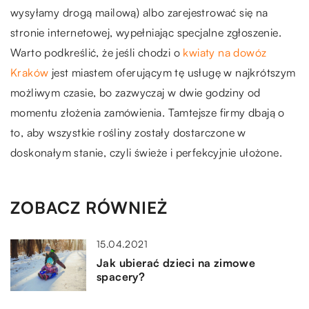
wysyłamy drogą mailową) albo zarejestrować się na
stronie internetowej, wypełniając specjalne zgłoszenie.
Warto podkreślić, że jeśli chodzi o
kwiaty na dowóz
Kraków
jest miastem oferującym tę usługę w najkrótszym
możliwym czasie, bo zazwyczaj w dwie godziny od
momentu złożenia zamówienia. Tamtejsze firmy dbają o
to, aby wszystkie rośliny zostały dostarczone w
doskonałym stanie, czyli świeże i perfekcyjnie ułożone.
ZOBACZ RÓWNIEŻ
15.04.2021
Jak ubierać dzieci na zimowe
spacery?