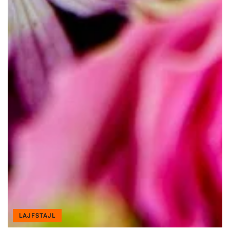
LAJFSTAJL