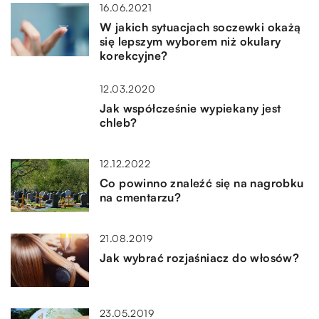
16.06.2021
W jakich sytuacjach soczewki okażą
się lepszym wyborem niż okulary
korekcyjne?
12.03.2020
Jak współcześnie wypiekany jest
chleb?
12.12.2022
Co powinno znaleźć się na nagrobku
na cmentarzu?
21.08.2019
Jak wybrać rozjaśniacz do włosów?
23.05.2019