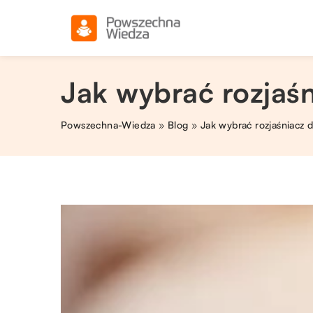
Jak wybrać rozjaś
Powszechna-Wiedza
»
Blog
»
Jak wybrać rozjaśniacz 