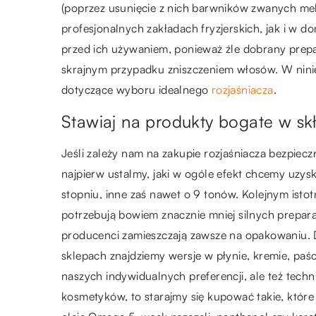
(poprzez usunięcie z nich barwników zwanych me
profesjonalnych zakładach fryzjerskich, jak i w
przed ich używaniem, ponieważ źle dobrany prep
skrajnym przypadku zniszczeniem włosów. W nini
dotyczące wyboru idealnego
rozjaśniacza
.
Stawiaj na produkty bogate w skł
Jeśli zależy nam na zakupie rozjaśniacza bezpiec
najpierw ustalmy, jaki w ogóle efekt chcemy uzys
stopniu, inne zaś nawet o 9 tonów. Kolejnym ist
potrzebują bowiem znacznie mniej silnych prepara
producenci zamieszczają zawsze na opakowaniu. 
sklepach znajdziemy wersje w płynie, kremie, paśc
naszych indywidualnych preferencji, ale też techn
kosmetyków, to starajmy się kupować takie, które 