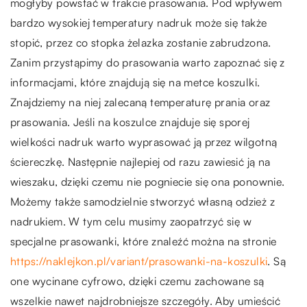
mogłyby powstać w trakcie prasowania. Pod wpływem
bardzo wysokiej temperatury nadruk może się także
stopić, przez co stopka żelazka zostanie zabrudzona.
Zanim przystąpimy do prasowania warto zapoznać się z
informacjami, które znajdują się na metce koszulki.
Znajdziemy na niej zalecaną temperaturę prania oraz
prasowania. Jeśli na koszulce znajduje się sporej
wielkości nadruk warto wyprasować ją przez wilgotną
ściereczkę. Następnie najlepiej od razu zawiesić ją na
wieszaku, dzięki czemu nie pogniecie się ona ponownie.
Możemy także samodzielnie stworzyć własną odzież z
nadrukiem. W tym celu musimy zaopatrzyć się w
specjalne prasowanki, które znaleźć można na stronie
https://naklejkon.pl/variant/prasowanki-na-koszulki
. Są
one wycinane cyfrowo, dzięki czemu zachowane są
wszelkie nawet najdrobniejsze szczegóły. Aby umieścić