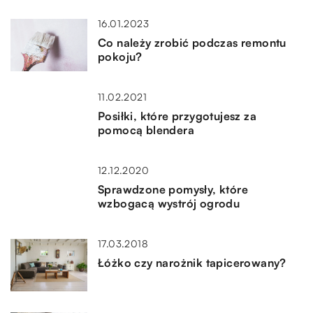
16.01.2023
Co należy zrobić podczas remontu
pokoju?
11.02.2021
Posiłki, które przygotujesz za
pomocą blendera
12.12.2020
Sprawdzone pomysły, które
wzbogacą wystrój ogrodu
17.03.2018
Łóżko czy narożnik tapicerowany?