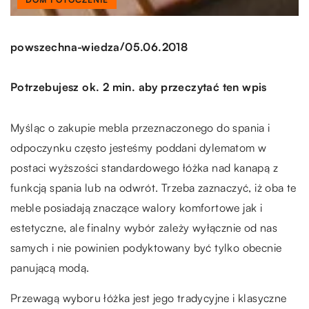
/
powszechna-wiedza
05.06.2018
Potrzebujesz ok. 2 min. aby przeczytać ten wpis
Myśląc o zakupie mebla przeznaczonego do spania i
odpoczynku często jesteśmy poddani dylematom w
postaci wyższości standardowego łóżka nad kanapą z
funkcją spania lub na odwrót. Trzeba zaznaczyć, iż oba te
meble posiadają znaczące walory komfortowe jak i
estetyczne, ale finalny wybór zależy wyłącznie od nas
samych i nie powinien podyktowany być tylko obecnie
panującą modą.
Przewagą wyboru łóżka jest jego tradycyjne i klasyczne