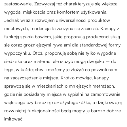
zastosowanie. Zazwyczaj też charakteryzuje się większą
wygodą, miękkością oraz komfortem użytkowania.
Jednak wraz z rozwojem uniwersalności produktów
meblowych, tendencja ta zaczyna się zacierać. Kanapy z
funkcją spania bowiem, jakie proponują producenci stają
się coraz groźniejszymi rywalami dla standardowej formy
wypoczynku. Otóż, proponują sobą nie tylko wygodne
siedziska oraz materac, ale służyć mogą dwojako – do
tego, w każdej chwili możemy je złożyć co pozwoli nam
na zaoszczędzenie miejsca. Krótko mówiąc, kanapy
sprawdzą się w mieszkaniach o mniejszych metrażach,
gdzie nie posiadamy miejsca w sypialni na zamontowanie
większego czy bardziej rozłożystego łóżka, a dzięki swojej
rozwiniętej funkcjonalności będą mogły je bardzo dobrze
imitować.