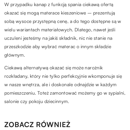
W przypadku kanap z funkcją spania ciekawą ofertą
okazać się mogą materace kieszeniowe – prezentują
sobą wysoce przystępną cenę, a do tego dostępne są w
wielu wariantach materiałowych. Dlatego, nawet jeśli
uczuleni jesteśmy na jakiś składnik, nic nie stanie na
przeszkodzie aby wybrać materac o innym składzie
głównym.
Ciekawą alternatywą okazać się może narożnik
rozkładany, który nie tylko perfekcyjnie wkomponuje się
w nasze wnętrza, ale i doskonale odnajdzie w każdym
pomieszczeniu. Toteż zamontować możemy go w sypialni,
salonie czy pokoju dziecinnym.
ZOBACZ RÓWNIEŻ