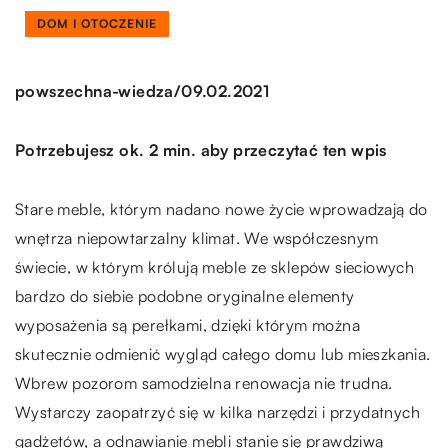
DOM I OTOCZENIE
/
powszechna-wiedza
09.02.2021
Potrzebujesz ok. 2 min. aby przeczytać ten wpis
Stare meble, którym nadano nowe życie wprowadzają do
wnętrza niepowtarzalny klimat. We współczesnym
świecie, w którym królują meble ze sklepów sieciowych
bardzo do siebie podobne oryginalne elementy
wyposażenia są perełkami, dzięki którym można
skutecznie odmienić wygląd całego domu lub mieszkania.
Wbrew pozorom samodzielna renowacja nie trudna.
Wystarczy zaopatrzyć się w kilka narzędzi i przydatnych
gadżetów, a odnawianie mebli stanie się prawdziwą