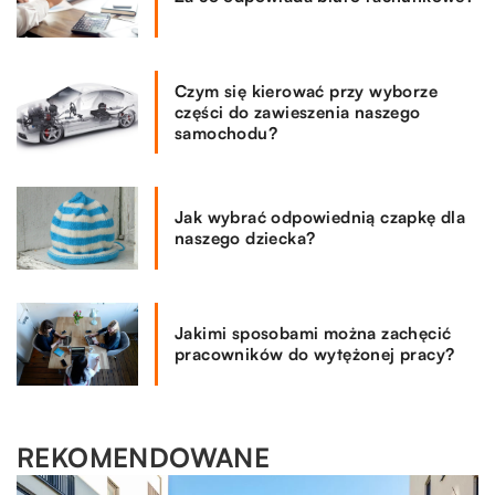
Czym się kierować przy wyborze
części do zawieszenia naszego
samochodu?
Jak wybrać odpowiednią czapkę dla
naszego dziecka?
Jakimi sposobami można zachęcić
pracowników do wytężonej pracy?
REKOMENDOWANE
MOTO & TECH