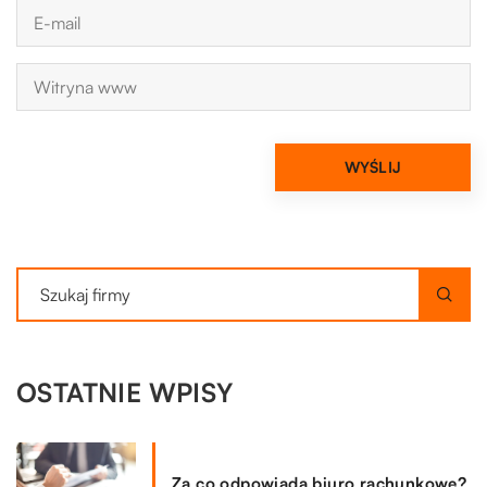
OSTATNIE WPISY
Za co odpowiada biuro rachunkowe?