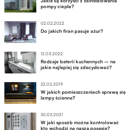
Jakie są korzyści z zainstalowania
pompy ciepła?
02.02.2022
Do jakich firan pasuje ażur?
12.03.2022
Rodzaje baterii kuchennych – na
jakie najlepiej się zdecydować?
22.02.2019
W jakich pomieszczeniach sprawą się
lampy ścienne?
30.03.2021
W jaki sposób można kontrolować
kto wchodzi na naszą posesję?