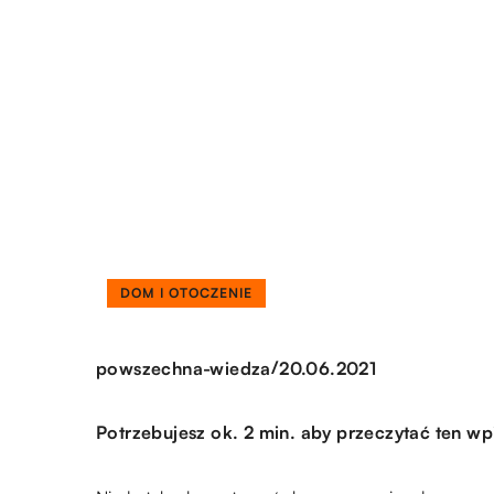
DOM I OTOCZENIE
/
powszechna-wiedza
20.06.2021
Potrzebujesz ok. 2 min. aby przeczytać ten wp