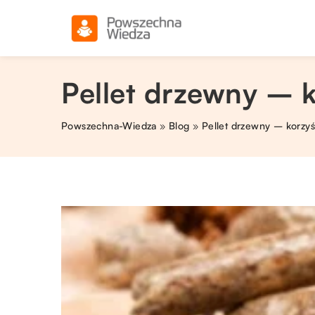
Pellet drzewny – k
Powszechna-Wiedza
»
Blog
»
Pellet drzewny – korzyś