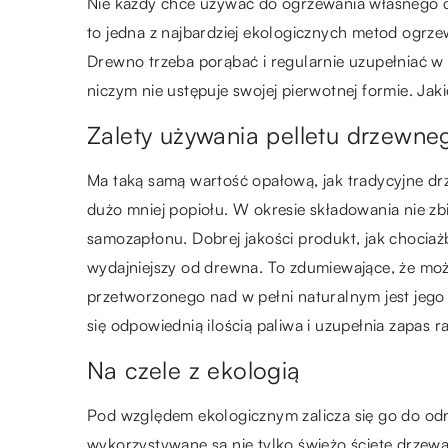
Nie każdy chce używać do ogrzewania własnego do
to jedna z najbardziej ekologicznych metod ogrz
Drewno trzeba porąbać i regularnie uzupełniać w
niczym nie ustępuje swojej pierwotnej formie. Jaki
Zalety używania pelletu drzewne
Ma taką samą wartość opałową, jak tradycyjne drz
dużo mniej popiołu. W okresie składowania nie zbi
samozapłonu. Dobrej jakości produkt, jak chocia
wydajniejszy od drewna. To zdumiewające, że mo
przetworzonego nad w pełni naturalnym jest jeg
się odpowiednią ilością paliwa i uzupełnia zapas ra
Na czele z ekologią
Pod względem ekologicznym zalicza się go do odn
wykorzystywane są nie tylko świeżo ścięte drzewa,