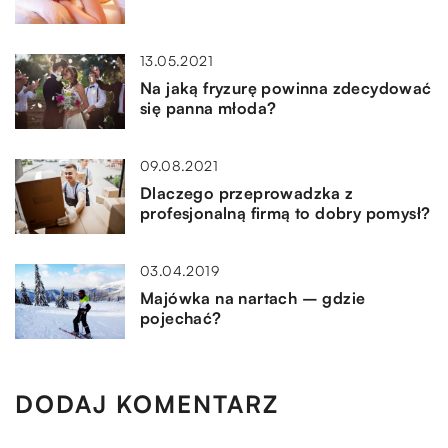
13.05.2021
Na jaką fryzurę powinna zdecydować
się panna młoda?
09.08.2021
Dlaczego przeprowadzka z
profesjonalną firmą to dobry pomysł?
03.04.2019
Majówka na nartach – gdzie
pojechać?
DODAJ KOMENTARZ