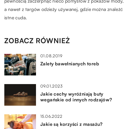
pewnością zaczerpnąć nieco pomysłów z pokazów mody,
a nawet z targów odzieży używanej, gdzie można znaleźć
istne cuda.
ZOBACZ RÓWNIEŻ
01.08.2019
Zalety bawełnianych toreb
09.01.2023
Jakie cechy wyróżniają buty
wegańskie od innych rodzajów?
15.06.2022
Jakie są korzyści z masażu?