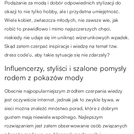
Podążanie za modą i dobór odpowiednich stylizacji do
okazji to nie tylko hobby, ale i przydatna umiejętność.
Wiele kobiet, zwłaszcza młodych, nie zawsze wie, jak
robić to prawidłowo i mimo najszczerszych chęci,
niekiedy nie udaje się im uniknąć wizerunkowych wpadek.
Skąd zatem czerpać inspiracje i wiedzę na temat tzw.
dress code’u, aby takie sytuacje się nie zdarzały?
Influencerzy, styliści i szalone pomysły
rodem z pokazów mody
Obecnie najpopularniejszym źródłem czerpania wiedzy
jest oczywiście internet, jednak jak to zwykle bywa, w
sieci można znaleźć mnóstwo porad, które z dobrym
gustem mają niewiele wspólnego. Najlepszym
rozwiązaniem jest zatem obserwowanie osób związanych