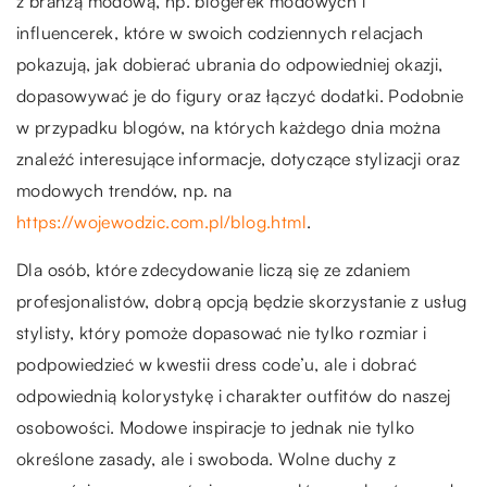
z branżą modową, np. blogerek modowych i
influencerek, które w swoich codziennych relacjach
pokazują, jak dobierać ubrania do odpowiedniej okazji,
dopasowywać je do figury oraz łączyć dodatki. Podobnie
w przypadku blogów, na których każdego dnia można
znaleźć interesujące informacje, dotyczące stylizacji oraz
modowych trendów, np. na
https://wojewodzic.com.pl/blog.html
.
Dla osób, które zdecydowanie liczą się ze zdaniem
profesjonalistów, dobrą opcją będzie skorzystanie z usług
stylisty, który pomoże dopasować nie tylko rozmiar i
podpowiedzieć w kwestii dress code’u, ale i dobrać
odpowiednią kolorystykę i charakter outfitów do naszej
osobowości. Modowe inspiracje to jednak nie tylko
określone zasady, ale i swoboda. Wolne duchy z