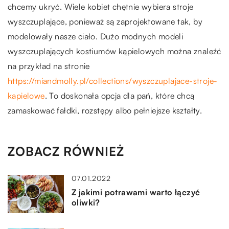
chcemy ukryć. Wiele kobiet chętnie wybiera stroje
wyszczuplające, ponieważ są zaprojektowane tak, by
modelowały nasze ciało. Dużo modnych modeli
wyszczuplających kostiumów kąpielowych można znaleźć
na przykład na stronie
https://miandmolly.pl/collections/wyszczuplajace-stroje-
kapielowe
. To doskonała opcja dla pań, które chcą
zamaskować fałdki, rozstępy albo pełniejsze kształty.
ZOBACZ RÓWNIEŻ
07.01.2022
Z jakimi potrawami warto łączyć
oliwki?