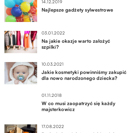
14.12.2019
Najlepsze gadżety sylwestrowe
03.01.2022
Na jakie okazje warto założyć
szpilki?
10.03.2021
Jakie kosmetyki powinniśmy zakupić
dla nowo narodzonego dziecka?
01.11.2018
W co musi zaopatrzyć się każdy
majsterkowicz
17.08.2022