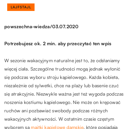
LAJFSTAJL
/
powszechna-wiedza
03.07.2020
Potrzebujesz ok. 2 min. aby przeczytać ten wpis
W sezonie wakacyjnym naturalne jest to, że odsłaniamy
więcej ciała. Szczególne trudności mogą jednak wyłonić
się podczas wyboru stroju kąpielowego. Każda kobieta,
niezależnie od sylwetki, chce na plaży lub basenie czuć
się atrakcyjnie. Niezwykle ważna jest też wygoda podczas
noszenia kostiumu kąpielowego. Nie może on krępować
ruchów ani pozbawiać swobody podczas różnych
wakacyjnych aktywności. W ostatnim czasie częstym
wyborem są
majtki kąpielowe damskie
, które posiadają