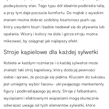
podwyższony stan. Tego typu dół idealnie podkreśla talię,
a przy tym daje poczucie komfortu. Do majtek z wysokim
stanem można dobrać ozdobny biustonosz push-up,
który uwydatni biust i będzie nadawał się do pływania lub
opalania. Wzory i kolory na dole i górze stroju można
miksować, by osiągnąć jak najlepszy efekt.
Stroje kąpielowe dla każdej sylwetki
Kobieta w każdym rozmiarze i o każdej sylwetce może
znaleźć taki strój kąpielowy, który doda jej pewności
siebie i sprawi, że poczuje się piękna. Kluczem do sukcesu
jest umiejętny wybór fasonu- ukrywającego mankamenty
figury i podkreślającego jej atuty. Stroje z falbankami,
wycięciami i efektownymi wiązaniami mogą skutecznie
odwracać uwagę od tych elementów sylwetki, które