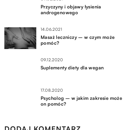
Przyczyny i objawy łysienia
androgenowego
14.06.2021
Masaż leczniczy – w czym może
pomóc?
09.12.2020
Suplementy diety dla wegan
17.08.2020
Psycholog – w jakim zakresie może
on pomóc?
DODAJ KOMENTARZ