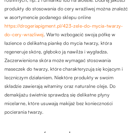
produkty do stosowania do cery wrażliwej można znaleźć
w asortymencie podanego sklepu online
https://drogeriapigment.pl/423-zele-do-mycia-twarzy-
do-cery-wrazliwej
. Warto wzbogacić swoją półkę w
łazience o delikatną piankę do mycia twarzy, która
regeneruje skórę, głęboko ją nawilża i wygładza.
Zaczerwieniona skóra może wymagać stosowania
maseczek do twarzy, które charakteryzują się kojącym i
leczniczym działaniem. Niektóre produkty w swoim
składzie zawierają witaminy oraz naturalne oleje. Do
demakijażu świetnie sprawdzą się delikatne płyny
micelarne, które usuwają makijaż bez konieczności
pocierania twarzy.