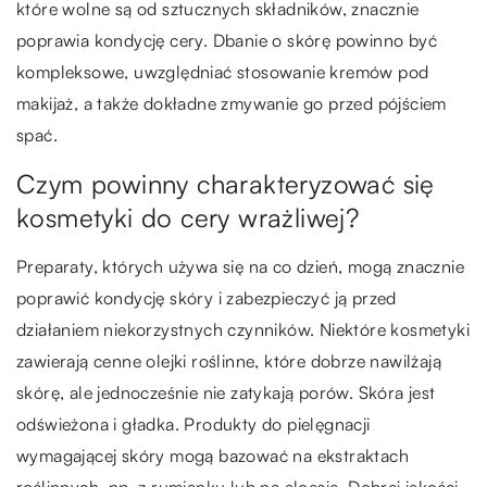
które wolne są od sztucznych składników, znacznie
poprawia kondycję cery. Dbanie o skórę powinno być
kompleksowe, uwzględniać stosowanie kremów pod
makijaż, a także dokładne zmywanie go przed pójściem
spać.
Czym powinny charakteryzować się
kosmetyki do cery wrażliwej?
Preparaty, których używa się na co dzień, mogą znacznie
poprawić kondycję skóry i zabezpieczyć ją przed
działaniem niekorzystnych czynników. Niektóre kosmetyki
zawierają cenne olejki roślinne, które dobrze nawilżają
skórę, ale jednocześnie nie zatykają porów. Skóra jest
odświeżona i gładka. Produkty do pielęgnacji
wymagającej skóry mogą bazować na ekstraktach
roślinnych, np. z rumianku lub na aloesie. Dobrej jakości