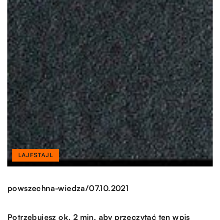
LAJFSTAJL
/
powszechna-wiedza
07.10.2021
Potrzebujesz ok. 2 min. aby przeczytać ten wpis