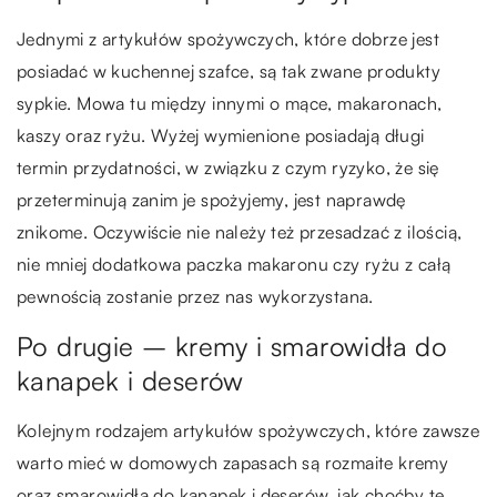
Jednymi z artykułów spożywczych, które dobrze jest
posiadać w kuchennej szafce, są tak zwane produkty
sypkie. Mowa tu między innymi o mące, makaronach,
kaszy oraz ryżu. Wyżej wymienione posiadają długi
termin przydatności, w związku z czym ryzyko, że się
przeterminują zanim je spożyjemy, jest naprawdę
znikome. Oczywiście nie należy też przesadzać z ilością,
nie mniej dodatkowa paczka makaronu czy ryżu z całą
pewnością zostanie przez nas wykorzystana.
Po drugie – kremy i smarowidła do
kanapek i deserów
Kolejnym rodzajem artykułów spożywczych, które zawsze
warto mieć w domowych zapasach są rozmaite kremy
oraz smarowidła do kanapek i deserów, jak choćby te