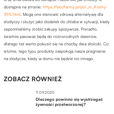
dostępne na stronie:
https://biozfarmy.pl/pol_m_Kremy-
395.html
. Mogą one stanowić zdrową alternatywę dla
słodyczy i służyć jako dodatek do chleba w sytuacji, kiedy
zapomnieliśmy zrobić zakupy spożywcze. Ponadto,
świetnie pasować będą do różnorodnych deserów,
dlatego też warto pokusić się na choćby dwa słoiczki. Co
istotne, tego typu produkty zaspokoją nasze pragnienie
na słodycze, kiedy w domu nie będzie nic innego.
ZOBACZ RÓWNIEŻ
11.09.2020
Dlaczego powinno się wystrzegać
żywności przetworzonej?