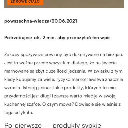
ZDROWE CIAŁO
/
powszechna-wiedza
30.06.2021
Potrzebujesz ok. 2 min. aby przeczytać ten wpis
Zakupy spożywcze powinny być dokonywane na bieżąco.
Jest to ważne przede wszystkim dlatego, że na świecie
marnowane są zbyt duże ilości jedzenia. W związku z tym,
kiedy kupujemy za wiele, ryzyko marnotrawstwa znacznie
wzrasta. Istnieją jednak takie produkty, których termin
przydatności jest długi i zawsze warto mieć je w swojej
kuchennej szafce. O czym mowa? Dowiecie się właśnie z
tego artykułu.
Po pierwsze – produkty sypkie