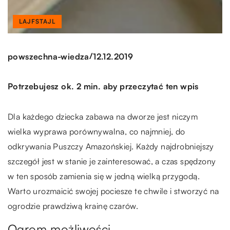
LAJFSTAJL
/
powszechna-wiedza
12.12.2019
Potrzebujesz ok. 2 min. aby przeczytać ten wpis
Dla każdego dziecka zabawa na dworze jest niczym
wielka wyprawa porównywalna, co najmniej, do
odkrywania Puszczy Amazońskiej. Każdy najdrobniejszy
szczegół jest w stanie je zainteresować, a czas spędzony
w ten sposób zamienia się w jedną wielką przygodą.
Warto urozmaicić swojej pociesze te chwile i stworzyć na
ogrodzie prawdziwą krainę czarów.
Ogrom możliwości