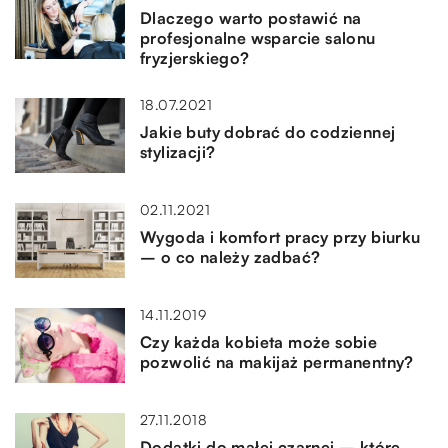
Dlaczego warto postawić na
profesjonalne wsparcie salonu
fryzjerskiego?
18.07.2021
Jakie buty dobrać do codziennej
stylizacji?
02.11.2021
Wygoda i komfort pracy przy biurku
– o co należy zadbać?
14.11.2019
Czy każda kobieta może sobie
pozwolić na makijaż permanentny?
27.11.2018
Dodatki do małej czarnej – które