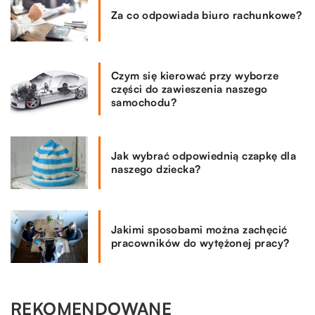
Za co odpowiada biuro rachunkowe?
Czym się kierować przy wyborze
części do zawieszenia naszego
samochodu?
Jak wybrać odpowiednią czapkę dla
naszego dziecka?
Jakimi sposobami można zachęcić
pracowników do wytężonej pracy?
REKOMENDOWANE
LAJFSTAJL