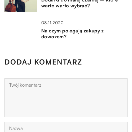
warto warto wybrać?
08.11.2020
Na czym polegają zakupy z
dowozem?
DODAJ KOMENTARZ