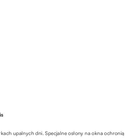
is
kach upalnych dni. Specjalne osłony na okna ochronią