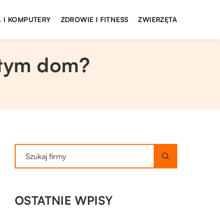
 I KOMPUTERY
ZDROWIE I FITNESS
ZWIERZĘTA
 tym dom?
OSTATNIE WPISY