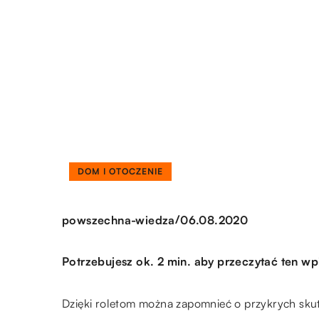
DOM I OTOCZENIE
/
powszechna-wiedza
06.08.2020
Potrzebujesz ok. 2 min. aby przeczytać ten wp
Dzięki roletom można zapomnieć o przykrych skut