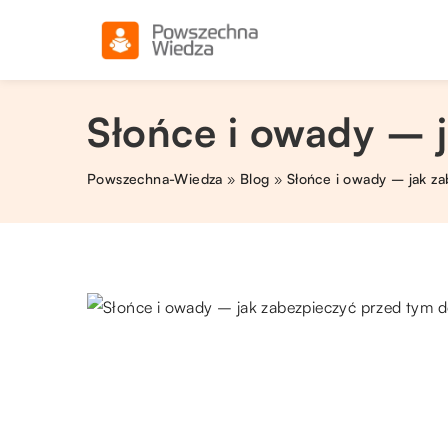
Słońce i owady – 
Powszechna-Wiedza
»
Blog
»
Słońce i owady – jak z