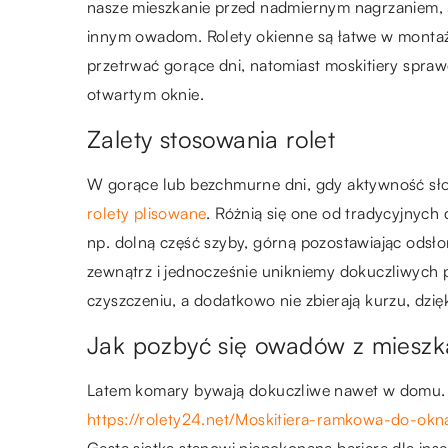
nasze mieszkanie przed nadmiernym nagrzaniem, 
innym owadom. Rolety okienne są łatwe w monta
przetrwać gorące dni, natomiast moskitiery sprawd
otwartym oknie.
Zalety stosowania rolet
W gorące lub bezchmurne dni, gdy aktywność sł
rolety plisowane
. Różnią się one od tradycyjnyc
np. dolną część szyby, górną pozostawiając odsło
zewnątrz i jednocześnie unikniemy dokuczliwych pr
czyszczeniu, a dodatkowo nie zbierają kurzu, dzię
Jak pozbyć się owadów z mieszk
Latem komary bywają dokuczliwe nawet w domu. 
https://rolety24.net/Moskitiera-ramkowa-do-okn