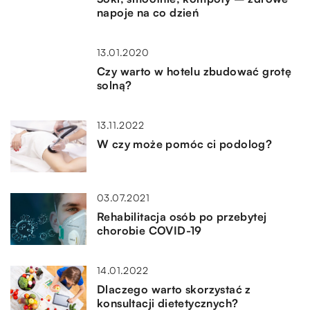
napoje na co dzień
13.01.2020
Czy warto w hotelu zbudować grotę
solną?
13.11.2022
W czy może pomóc ci podolog?
03.07.2021
Rehabilitacja osób po przebytej
chorobie COVID-19
14.01.2022
Dlaczego warto skorzystać z
konsultacji dietetycznych?