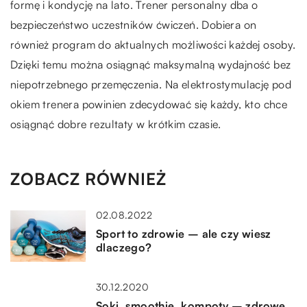
formę i kondycję na lato. Trener personalny dba o
bezpieczeństwo uczestników ćwiczeń. Dobiera on
również program do aktualnych możliwości każdej osoby.
Dzięki temu można osiągnąć maksymalną wydajność bez
niepotrzebnego przemęczenia. Na elektrostymulację pod
okiem trenera powinien zdecydować się każdy, kto chce
osiągnąć dobre rezultaty w krótkim czasie.
ZOBACZ RÓWNIEŻ
02.08.2022
Sport to zdrowie – ale czy wiesz
dlaczego?
30.12.2020
Soki, smoothie, kompoty – zdrowe