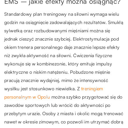
EMS – jakie efekty można osiągnąć?
Standardowy plan treningowy na siłowni wymaga wielu
godzin na osiągnięcie zadowalających rezultatów. Smukłą
sylwetką oraz rozbudowanymi mięśniami można się
jednak cieszyć znacznie szybciej. Elektrostymulacja pod
okiem trenera personalnego daje znacznie lepsze efekty
niż zwykła aktywność na siłowni. Ćwiczenia fizyczne
wykonuje się w kombinezonie, który emituje impulsy
elektryczne o niskim natężeniu. Pobudzone mięśnie
pracują znacznie wydajniej, mimo że intensywność
wysiłku jest stosunkowo niewielka. Z
treningiem
personalnym w Opolu
można szybko przygotować się do
zawodów sportowych lub wrócić do aktywności po
przebytym urazie. Osoby z miasta i okolic mogą trenować
nawet w okresie zimowym, co pozwoli im utrzymać dobrą