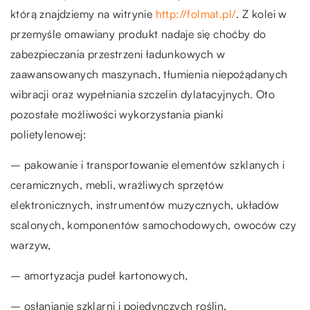
którą znajdziemy na witrynie
http://folmat.pl/
. Z kolei w
przemyśle omawiany produkt nadaje się choćby do
zabezpieczania przestrzeni ładunkowych w
zaawansowanych maszynach, tłumienia niepożądanych
wibracji oraz wypełniania szczelin dylatacyjnych. Oto
pozostałe możliwości wykorzystania pianki
polietylenowej:
– pakowanie i transportowanie elementów szklanych i
ceramicznych, mebli, wrażliwych sprzętów
elektronicznych, instrumentów muzycznych, układów
scalonych, komponentów samochodowych, owoców czy
warzyw,
– amortyzacja pudeł kartonowych,
– osłanianie szklarni i pojedynczych roślin,