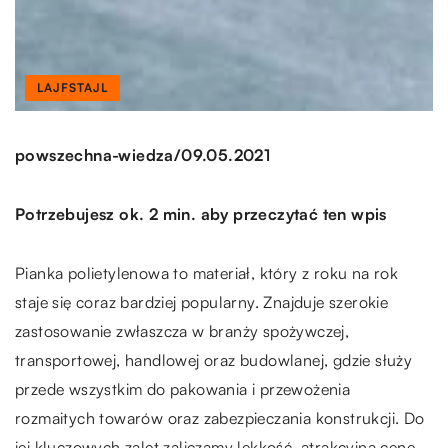
LAJFSTAJL
/
powszechna-wiedza
09.05.2021
Potrzebujesz ok. 2 min. aby przeczytać ten wpis
Pianka polietylenowa to materiał, który z roku na rok
staje się coraz bardziej popularny. Znajduje szerokie
zastosowanie zwłaszcza w branży spożywczej,
transportowej, handlowej oraz budowlanej, gdzie służy
przede wszystkim do pakowania i przewożenia
rozmaitych towarów oraz zabezpieczania konstrukcji. Do
jej kluczowych zalet zaliczamy lekkość, atrakcyjną cenę,