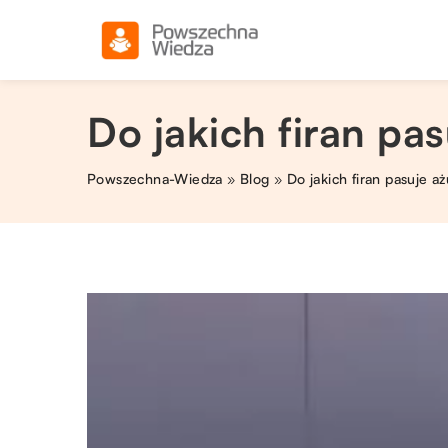
Do jakich firan pas
Powszechna-Wiedza
»
Blog
»
Do jakich firan pasuje aż