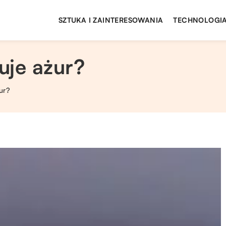
SZTUKA I ZAINTERESOWANIA
TECHNOLOGIA
uje ażur?
ur?