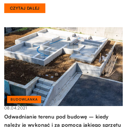
CZYTAJ DALEJ
BUDOWLANKA
08.04.2021
Odwadnianie terenu pod budowę – kiedy
należy je wykonać i za pomocą jakiego sprzętu