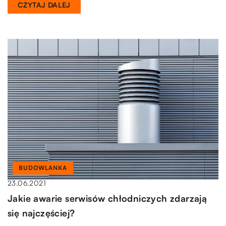
CZYTAJ DALEJ
BUDOWLANKA
23.06.2021
Jakie awarie serwisów chłodniczych zdarzają
się najczęściej?