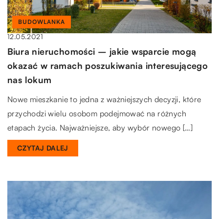
BUDOWLANKA
12.05.2021
Biura nieruchomości – jakie wsparcie mogą
okazać w ramach poszukiwania interesującego
nas lokum
Nowe mieszkanie to jedna z ważniejszych decyzji, które
przychodzi wielu osobom podejmować na różnych
etapach życia. Najważniejsze, aby wybór nowego […]
CZYTAJ DALEJ