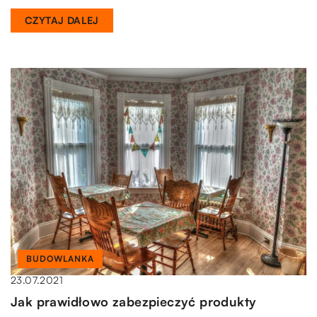
CZYTAJ DALEJ
BUDOWLANKA
23.07.2021
Jak prawidłowo zabezpieczyć produkty