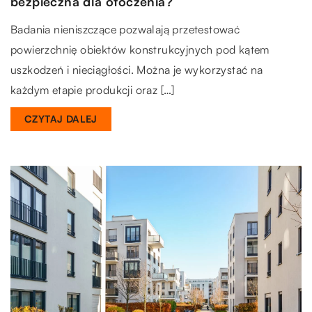
bezpieczna dla otoczenia?
Badania nieniszczące pozwalają przetestować
powierzchnię obiektów konstrukcyjnych pod kątem
uszkodzeń i nieciągłości. Można je wykorzystać na
każdym etapie produkcji oraz […]
CZYTAJ DALEJ