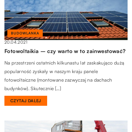
BUDOWLANKA
20.04.2021
Fotowoltaikia – czy warto w to zainwestować?
Na przestrzeni ostatnich kilkunastu lat zaskakująco dużą
popularność zyskały w naszym kraju panele
fotowoltaiczne (montowane zazwyczaj na dachach
budynków). Skutecznie […]
CZYTAJ DALEJ