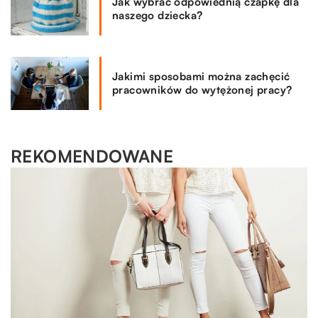
Jak wybrać odpowiednią czapkę dla
naszego dziecka?
Jakimi sposobami można zachęcić
pracowników do wytężonej pracy?
REKOMENDOWANE