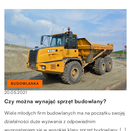
BUDOWLANKA
20.05.2021
Czy można wynająć sprzęt budowlany?
Wiele młodych firm budowlanych ma na początku swojej
działalności duże wyzwania z odpowiednim
wyposażeniem się w wysokiej klasy sprzęt budowlany. […]