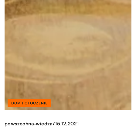
DOM I OTOCZENIE
/
powszechna-wiedza
15.12.2021