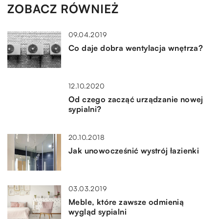
ZOBACZ RÓWNIEŻ
09.04.2019
Co daje dobra wentylacja wnętrza?
12.10.2020
Od czego zacząć urządzanie nowej
sypialni?
20.10.2018
Jak unowocześnić wystrój łazienki
03.03.2019
Meble, które zawsze odmienią
wygląd sypialni