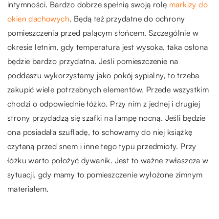
intymności. Bardzo dobrze spełnią swoją rolę
markizy do
okien dachowych
. Będą też przydatne do ochrony
pomieszczenia przed palącym słońcem. Szczególnie w
okresie letnim, gdy temperatura jest wysoka, taka osłona
będzie bardzo przydatna. Jeśli pomieszczenie na
poddaszu wykorzystamy jako pokój sypialny, to trzeba
zakupić wiele potrzebnych elementów. Przede wszystkim
chodzi o odpowiednie łóżko. Przy nim z jednej i drugiej
strony przydadzą się szafki na lampę nocną. Jeśli będzie
ona posiadała szufladę, to schowamy do niej książkę
czytaną przed snem i inne tego typu przedmioty. Przy
łóżku warto położyć dywanik. Jest to ważne zwłaszcza w
sytuacji, gdy mamy to pomieszczenie wyłożone zimnym
materiałem.