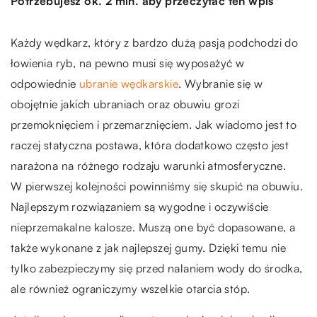
Potrzebujesz ok. 2 min. aby przeczytać ten wpis
Każdy wędkarz, który z bardzo dużą pasją podchodzi do
łowienia ryb, na pewno musi się wyposażyć w
odpowiednie
ubranie wędkarskie
. Wybranie się w
obojętnie jakich ubraniach oraz obuwiu grozi
przemoknięciem i przemarznięciem. Jak wiadomo jest to
raczej statyczna postawa, która dodatkowo często jest
narażona na różnego rodzaju warunki atmosferyczne.
W pierwszej kolejności powinniśmy się skupić na obuwiu.
Najlepszym rozwiązaniem są wygodne i oczywiście
nieprzemakalne kalosze. Muszą one być dopasowane, a
także wykonane z jak najlepszej gumy. Dzięki temu nie
tylko zabezpieczymy się przed nalaniem wody do środka,
ale również ograniczymy wszelkie otarcia stóp.