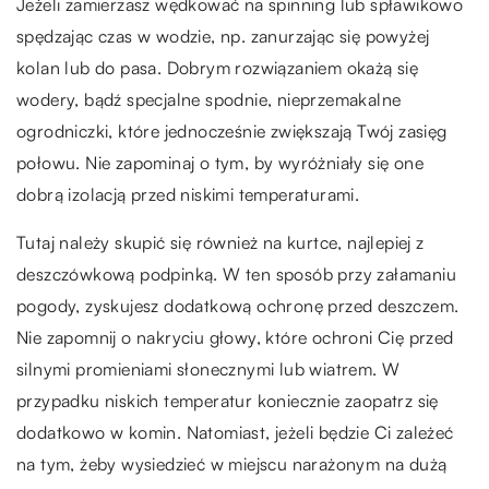
Jeżeli zamierzasz wędkować na spinning lub spławikowo
spędzając czas w wodzie, np. zanurzając się powyżej
kolan lub do pasa. Dobrym rozwiązaniem okażą się
wodery, bądź specjalne spodnie, nieprzemakalne
ogrodniczki, które jednocześnie zwiększają Twój zasięg
połowu. Nie zapominaj o tym, by wyróżniały się one
dobrą izolacją przed niskimi temperaturami.
Tutaj należy skupić się również na kurtce, najlepiej z
deszczówkową podpinką. W ten sposób przy załamaniu
pogody, zyskujesz dodatkową ochronę przed deszczem.
Nie zapomnij o nakryciu głowy, które ochroni Cię przed
silnymi promieniami słonecznymi lub wiatrem. W
przypadku niskich temperatur koniecznie zaopatrz się
dodatkowo w komin. Natomiast, jeżeli będzie Ci zależeć
na tym, żeby wysiedzieć w miejscu narażonym na dużą