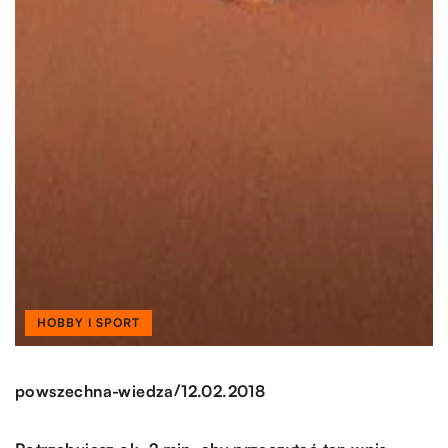
HOBBY I SPORT
/
powszechna-wiedza
12.02.2018